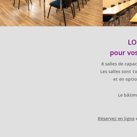
LO
pour vos
8
salles de capac
Les salles sont 
et en opti
Le bâtim
Réservez en ligne
e