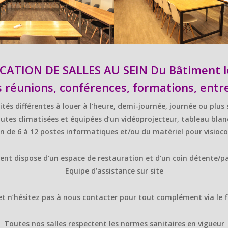
CATION DE SALLES AU SEIN Du Bâtiment l
 réunions, conférences, formations, entr
ités différentes à louer à l’heure, demi-journée, journée ou plus
toutes climatisées et équipées d’un vidéoprojecteur, tableau bla
on de 6 à 12 postes informatiques et/ou du matériel pour visioc
ent dispose d’un espace de restauration et d’un coin détente/p
Equipe d’assistance sur site
t n’hésitez pas à nous contacter pour tout complément via le 
Toutes nos salles respectent les normes sanitaires en vigueur