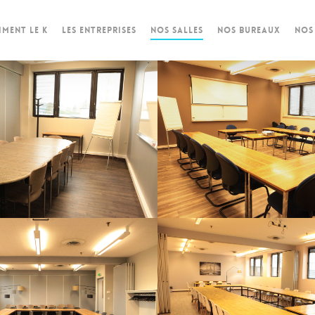
IMENT LE K
LES ENTREPRISES
NOS SALLES
NOS BUREAUX
NOS