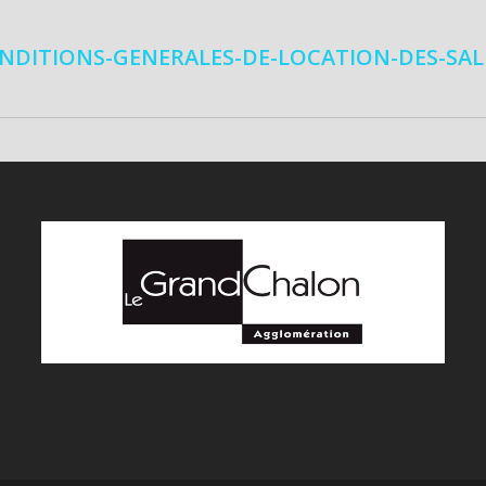
NDITIONS-GENERALES-DE-LOCATION-DES-SAL